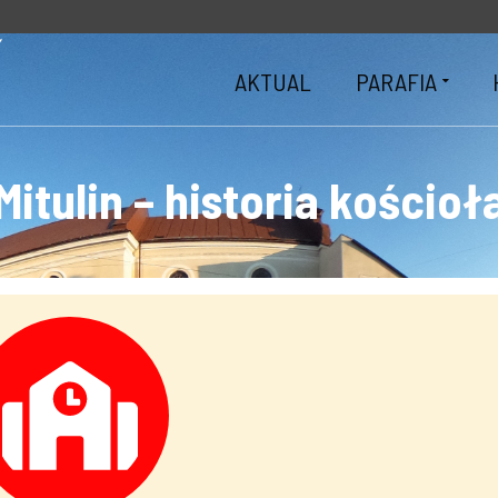
AKTUAL
PARAFIA
Mitulin – historia kościoł