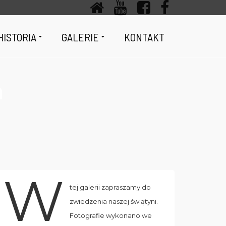
HISTORIA
GALERIE
KONTAKT
h
W
tej galerii zapraszamy do
zwiedzenia naszej świątyni.
Fotografie wykonano we