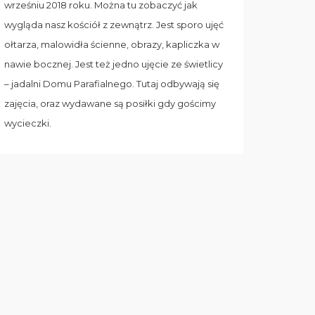
wrześniu 2018 roku. Można tu zobaczyć jak
wygląda nasz kościół z zewnątrz. Jest sporo ujęć
ołtarza, malowidła ścienne, obrazy, kapliczka w
nawie bocznej. Jest też jedno ujęcie ze świetlicy
– jadalni Domu Parafialnego. Tutaj odbywają się
zajęcia, oraz wydawane są posiłki gdy gościmy
wycieczki.