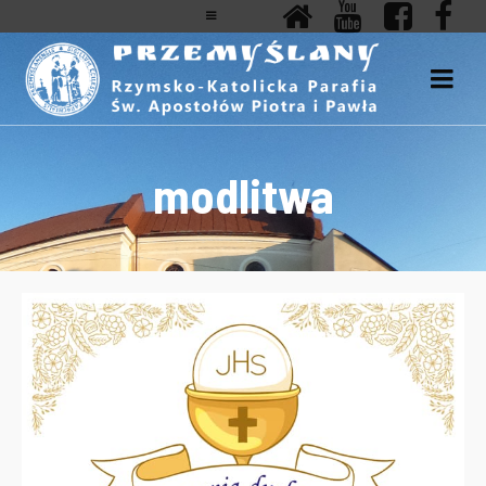
modlitwa