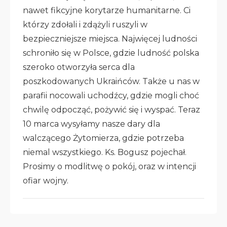
nawet fikcyjne korytarze humanitarne. Ci
którzy zdołali i zdążyli ruszyli w
bezpieczniejsze miejsca. Najwięcej ludności
schroniło się w Polsce, gdzie ludność polska
szeroko otworzyła serca dla
poszkodowanych Ukraińców. Także u nas w
parafii nocowali uchodźcy, gdzie mogli choć
chwilę odpocząć, pożywić się i wyspać. Teraz
10 marca wysyłamy nasze dary dla
walczącego Żytomierza, gdzie potrzeba
niemal wszystkiego. Ks. Bogusz pojechał.
Prosimy o modlitwę o pokój, oraz w intencji
ofiar wojny.