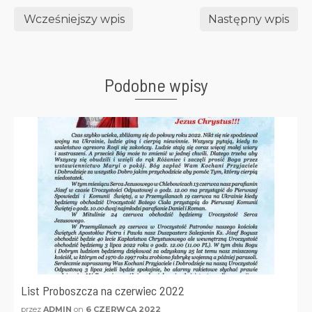
Wcześniejszy wpis
Następny wpis
Podobne wpisy
List Proboszcza na czerwiec 2022
przez
ADMIN
on
6 CZERWCA 2022