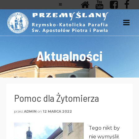
Aktualności
Pomoc dla Żytomierza
przez
ADMIN
on
12 MARCA 2022
Tego nikt by
nie wymyślił.