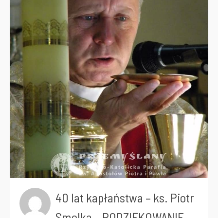
40 lat kapłaństwa – ks. Piotr
Smolka – PODZIĘKOWANIE