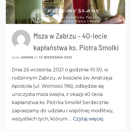
Msza w Zabrzu – 40-lecie
kapłaństwa ks. Piotra Smolki
przez
ADMIN
on
12 WRZEŚNIA 2021
Dnia 26 września, 2021 o godzinie 10.30, w
rodzinnym Zabrzu, w kościele św. Andrzeja
Apostoła (ul. Wolności 196), odbędzie się
uroczysta msza święta, z okazji 40-lecia
kapłaństwa ks. Piotrka Smolki! Serdecznie
zapraszamy do udziału i wspólnej modlitwy,
wszystkich tych, którym …
Czytaj więcej