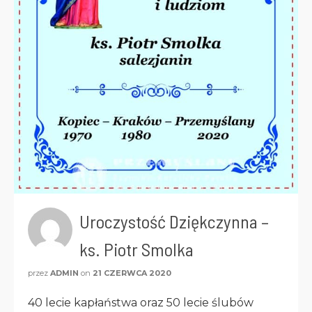
Uroczystość Dziękczynna –
ks. Piotr Smolka
przez
ADMIN
on
21 CZERWCA 2020
40 lecie kapłaństwa oraz 50 lecie ślubów