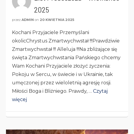
2025
przez
ADMIN
on
20 KWIETNIA 2025
Kochani Przyjaciele Przemyślani
okolicChrystus Zmartwychwstał !!!Prawdziwie
Zmartwychwstał !!! Alleluja !!!Na zbliżające się
święta Zmartwychwstania Pańskiego chcemy
Wam Kochani Przyjaciele złożyć życzenia:
Pokoju w Sercu, w świecie i w Ukrainie, tak
umęczonej przez wieloletnią agresję rosji.
Miłości Boga i Bliźniego. Prawdy, …
Czytaj
więcej