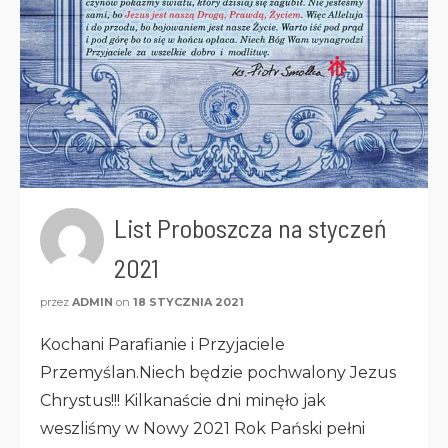
List Proboszcza na styczeń
2021
przez
ADMIN
on
18 STYCZNIA 2021
Kochani Parafianie i Przyjaciele
Przemyślan.Niech będzie pochwalony Jezus
Chrystus!!! Kilkanaście dni minęło jak
weszliśmy w Nowy 2021 Rok Pański pełni