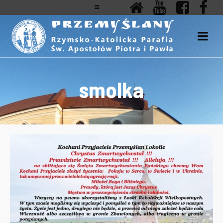
smolka