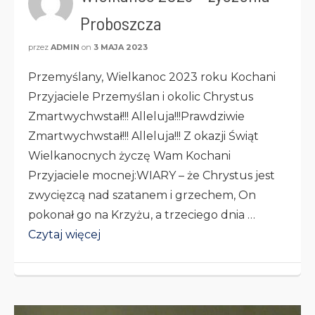
Proboszcza
przez
ADMIN
on
3 MAJA 2023
Przemyślany, Wielkanoc 2023 roku Kochani
Przyjaciele Przemyślan i okolic Chrystus
Zmartwychwstał!!! Alleluja!!!Prawdziwie
Zmartwychwstał!!! Alleluja!!! Z okazji Świąt
Wielkanocnych życzę Wam Kochani
Przyjaciele mocnej:WIARY – że Chrystus jest
zwycięzcą nad szatanem i grzechem, On
pokonał go na Krzyżu, a trzeciego dnia …
Czytaj więcej