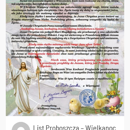
List Proboszcza – Wielkanoc