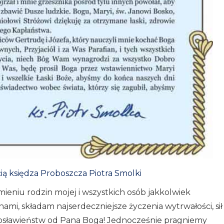
ią księdza Proboszcza Piotra Smolki
mieniu rodzin mojej i wszystkich osób jakkolwiek
nami, składam najserdeczniejsze życzenia wytrwałości, sił
łogosławieństw od Pana Boga! Jednocześnie pragniemy