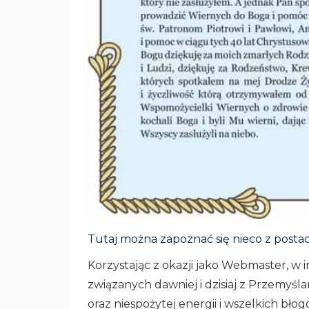
Tutaj można zapoznać się nieco z postac
Korzystając z okazji jako Webmaster, w i
związanych dawniej i dzisiaj z Przemyśla
oraz niespożytej energii i wszelkich b