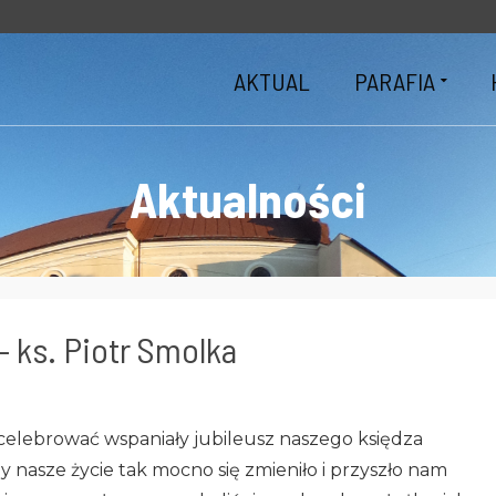
AKTUAL
PARAFIA
Aktualności
 ks. Piotr Smolka
 celebrować wspaniały jubileusz naszego księdza
y nasze życie tak mocno się zmieniło i przyszło nam