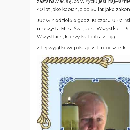
zastanawiać się, co w życiu jest najważn
40 lat jako kapłan, a od 50 lat jako zako
Już w niedzielę o godz. 10 czasu ukraińs
uroczysta Msza Święta za Wszystkich Prz
Wszystkich, którzy ks. Piotra znają!
Z tej wyjątkowej okazji ks. Proboszcz kie