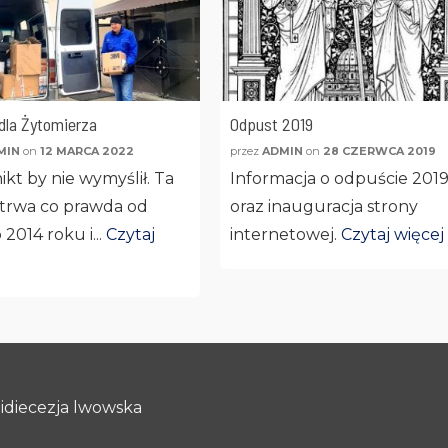
la Żytomierza
Odpust 2019
MIN
on
12 MARCA 2022
przez
ADMIN
on
28 CZERWCA 2019
ikt by nie wymyślił. Ta
Informacja o odpuście 2019
trwa co prawda od
oraz inauguracja strony
 2014 roku i...
Czytaj
internetowej.
Czytaj więcej