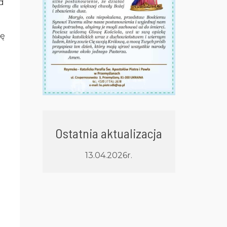
od
ię
Ostatnia aktualizacja
13.04.2026r.