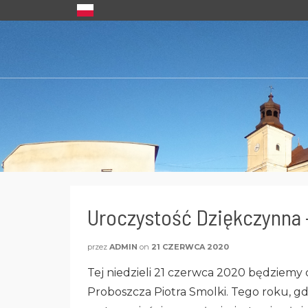
Uroczystość Dziękczynna –
przez
ADMIN
on
21 CZERWCA 2020
Tej niedzieli 21 czerwca 2020 będziemy
Proboszcza Piotra Smolki. Tego roku, gd