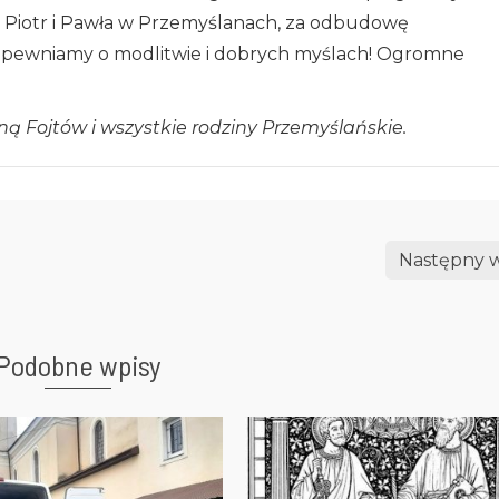
 Piotr i Pawła w Przemyślanach, za odbudowę
 Zapewniamy o modlitwie i dobrych myślach! Ogromne
ą Fojtów i wszystkie rodziny Przemyślańskie.
Następny w
Podobne wpisy