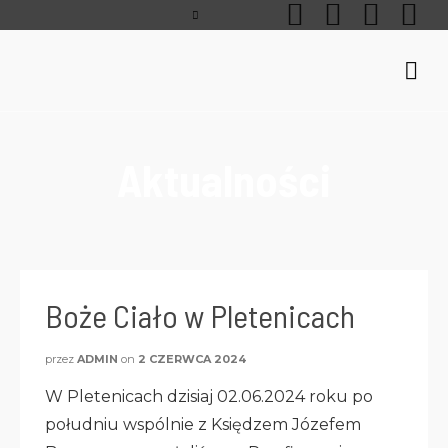
Aktualności
Boże Ciało w Pletenicach
przez
ADMIN
on
2 CZERWCA 2024
W Pletenicach dzisiaj 02.06.2024 roku po
południu wspólnie z Księdzem Józefem