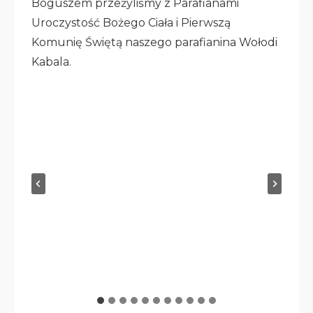
Boguszem przeżyliśmy z Parafianami
Uroczystość Bożego Ciała i Pierwszą
Komunię Świętą naszego parafianina Wołodi
Kabala.